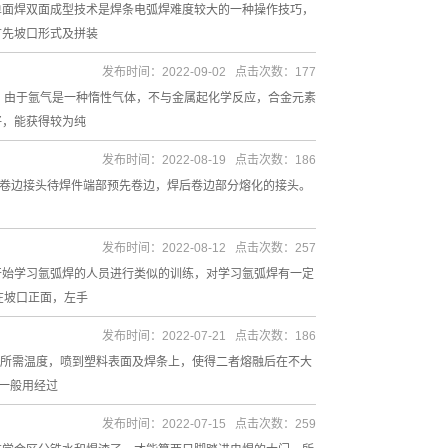
单面焊双面成型技术是焊条电弧焊难度较大的一种操作技巧，
首先坡口形式及拼装
发布时间：2022-09-02 点击次数：177
，由于氩气是一种惰性气体，不与金属起化学反应，合金元素
好，能获得较为纯
发布时间：2022-08-19 点击次数：186
．卷边接头待焊件端部预先卷边，焊后卷边部分熔化的接头。
发布时间：2022-08-12 点击次数：257
开始学习氩弧焊的人员进行类似的训练，对学习氩弧焊有一定
在坡口正面，左手
发布时间：2022-07-21 点击次数：186
到所需温度，喷到塑料表面及焊条上，使得二者熔融后在不大
一般用经过
发布时间：2022-07-15 点击次数：259