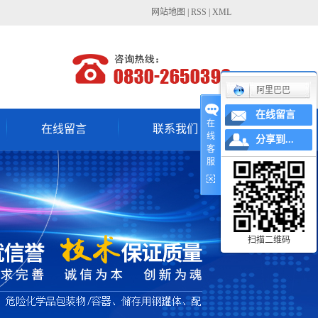
网站地图
|
RSS
|
XML
阿里巴巴
在线留言
在
在线留言
联系我们
线
分享到...
客
服
扫描二维码