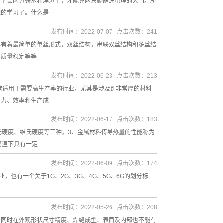
有学会区分铁水和焊渣了，才能算两只脚踏进电焊的大门。所
我的学习了。什么是
发布时间：2022-07-07 点击次数：241
具有着最简单的单丝形式，双丝结构，串联双丝结构和多丝结
证质量稳定等等
发布时间：2022-06-23 点击次数：213
常适用于需要高生产率的行业，尤其是涉及到非常厚的材料
产力、效率和生产成
发布时间：2022-06-17 点击次数：183
氏硬度、维氏硬度等三种。3、金属材料传导热量的性能称为
高温下具有一定
发布时间：2022-06-09 点击次数：174
，也有一个关于1G、2G、3G、4G、5G、6G的划分标
发布时间：2022-05-26 点击次数：208
，同时在外观形状尺寸精度、焊缝成型、表面及内部也不能有