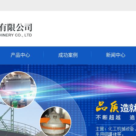
产品中心
成功案例
新闻中心
油罐
成功案例
公司新闻
酸罐
行业新闻
沥青罐
技术中心
化工储罐
瓦斯气柜
其它