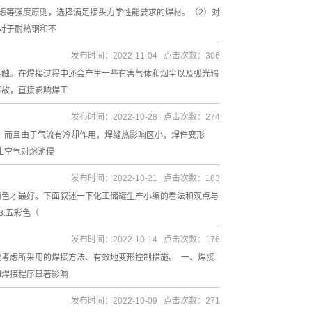
虑等强度原则，选择满足接头力学性能要求的焊材。（2）对
对于耐热钢和不
发布时间：2022-11-04 点击次数：306
接触。在焊接过程中还会产生一些有害气体和烟尘以及弧光辐
事故，直接影响焊工
发布时间：2022-10-28 点击次数：274
应。而且由于气流有冷却作用，焊缝热影响区小，焊件变形
止空气对熔池侵
发布时间：2022-10-21 点击次数：183
颜色才最好。下面叙述一下化工储罐生产小编的看法和观点与
3.五彩色（
发布时间：2022-10-14 点击次数：176
考虑所采用的焊接方法、有效地变形控制措施。 一、焊接
和焊接程序显著影响
发布时间：2022-10-09 点击次数：271