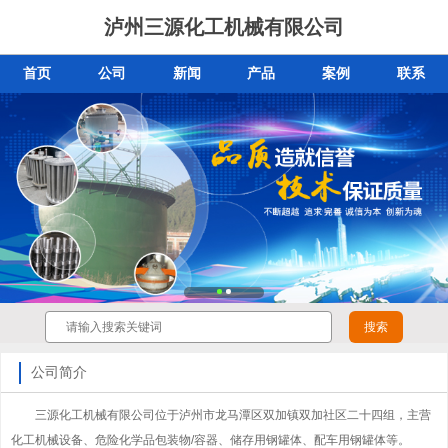
泸州三源化工机械有限公司
首页
公司
新闻
产品
案例
联系
公司简介
三源化工机械有限公司位于泸州市龙马潭区双加镇双加社区二十四组，主营
化工机械设备、危险化学品包装物/容器、储存用钢罐体、配车用钢罐体等。