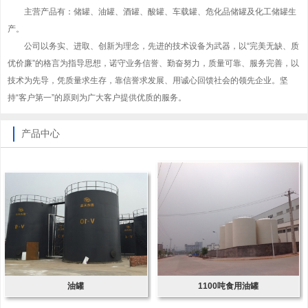
主营产品有：储罐、油罐、酒罐、酸罐、车载罐、危化品储罐及化工储罐生
产。
公司以务实、进取、创新为理念，先进的技术设备为武器，以“完美无缺、质
优价廉”的格言为指导思想，诺守业务信誉、勤奋努力，质量可靠、服务完善，以
技术为先导，凭质量求生存，靠信誉求发展、用诚心回馈社会的领先企业。坚
持“客户第一”的原则为广大客户提供优质的服务。
产品中心
油罐
1100吨食用油罐